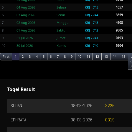
5
04 Aug 2026
Selasa
KRJ - 745
1057
6
03 Aug 2026
Senin
KRJ - 744
3559
7
02 Aug 2026
Minggu
KRJ - 743
4608
8
01 Aug 2026
Sabtu
KRJ - 742
9305
9
31 Jul 2026
Jumat
KRJ - 741
0193
10
30 Jul 2026
Kamis
KRJ - 740
5904
First
1
2
3
4
5
6
7
8
9
10
11
12
13
14
15
(
)
Togel Result
SUDAN
08-08-2026
3236
EPHRATA
08-08-2026
0319