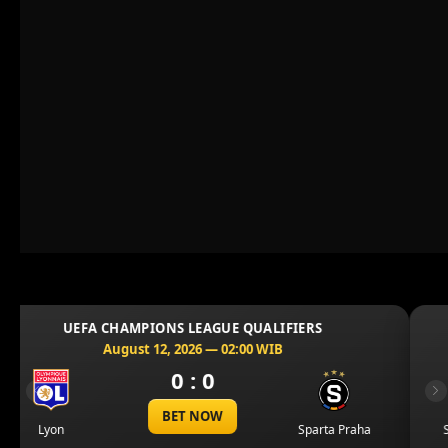
UEFA CHAMPIONS LEAGUE QUALIFIERS
August 12, 2026 — 01:30 WIB
0 : 0
Previous
Nex
BET NOW
Praha
SK Sturm Graz
Fenerbah