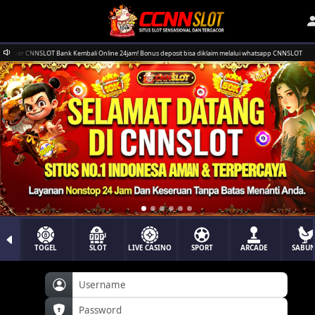
r CNNSLOT Bank Kembali Online 24jam! Bonus deposit bisa diklaim melalui whatsapp CNNSLOT
TOGEL
SLOT
LIVE CASINO
SPORT
ARCADE
SABU