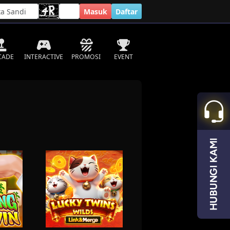
INFO : Untuk semua member CNNSLOT Bank Kembali Online 24jam! Bonus de
Masuk
Daftar
CADE
INTERACTIVE
PROMOSI
EVENT