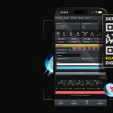
Mummy Lock Riches
Mon
Bountiful Birds
Joker