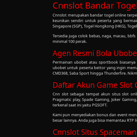
Cnnslot Bandar Toge
Cnnslot merupakan bandar togel online terperc
keunikan sendiri untuk peserta yang bermai
Singapore (SGP), Togel Hongkong (HKG), Togel 
Tersedia juga colok bebas, naga, macau, bbf
Red Hot Riches
Cash 
minimal 100 perak.
Agen Resmi Bola Ubobet
Permainan ubobet atau sportbook biasanya 
ubobet untuk peserta bettor yang ingin mema
CMD368, Saba Sport hingga Thunderfire. Nikm
Daftar Akun Game Slot 
Cnn slot
sebagai tempat akun situs slot onli
Pragmatic play, Spade Gaming, Joker Gaming, 
terkenal saat ini yaitu PGSOFT.
Sweet Jar Xmas
Fir
Combo
J
Kami pun menyediakan bonus dan event menarik
besar lainnya. Anda juga bisa memantau RTP l
Cnnslot Situs Spaceman 
Spaceman merupakan permainan menebak perk