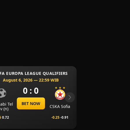
/8/2026
5/8/2026
6/8/2026
 Blitz
Wrath of Seth-Split
MACAU 11PM
563
5/8/2026
FA EUROPA LEAGUE QUALIFIERS
August 7, 2026 — 00:00 WIB
ounty
Bonny's Treasures
0 : 0
Next
BET NOW
Hradec
Besiktas
alove
25
-0.80
0.25
0.64