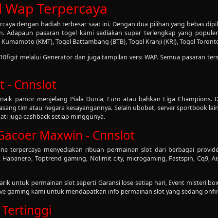
l Wap Terpercaya
aya dengan hadiah terbesar saat ini. Dengan dua pilihan yang bebas dipili
n. Adapaun pasaran togel kami sediakan super terlengkap yang populer 
Kumamoto (KMT), Togel Battambang (BTB), Togel Kranji (KRJ), Togel Toronto
s 10figit melalui Generator dan juga tampilan versi WAP. Semua pasaran t
Blitz Extreme
Treasure Gems
10000 Fort
 - Cnnslot
naik pamor menjelang Piala Dunia, Euro atau bahkan Liga Champions. De
sang tim atau negara kesayangannya. Selain ubobet, server sportbook lain
ati juga cashback setiap minggunya.
Gacoer Maxwin - Cnnslot
ne terpercaya menyediakan ribuan permainan slot dari berbagai provide
Habanero, Toptrend gaming, Nolimit city, microgaming, Fastspin, Cq9, Ai
e & Diamond
Plenty of Presents
Curse of Me
ingle Joker
 untuk permainan slot seperti Garansi lose setiap hari, Event misteri bo
ive gaming kami untuk mendapatkan info permainan slot yang sedang onfir
Tertinggi
alian yang masuk dalam kategori Casino online, cara bermain yang muda