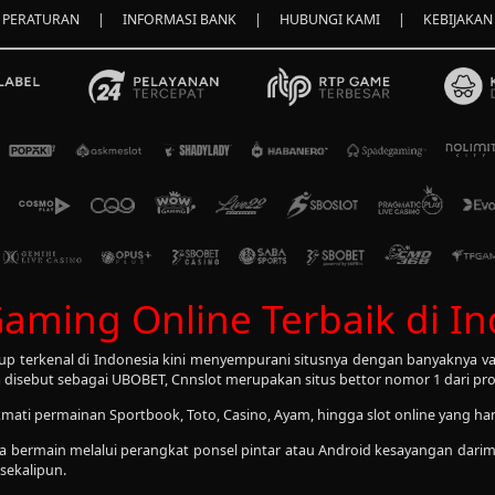
PERATURAN
|
INFORMASI BANK
|
HUBUNGI KAMI
|
KEBIJAKAN
ight Romance
Andvari The Golden
Diamond Diva
he Awakening
Fish
Bonanz
aming Online Terbaik di I
up terkenal di Indonesia kini menyempurani situsnya dengan banyaknya va
a disebut sebagai UBOBET, Cnnslot merupakan situs bettor nomor 1 dari pro
rican Quest
Prosperity Blessing
Joker Loko
Multiplier T
ikmati permainan Sportbook, Toto, Casino, Ayam, hingga slot online yang
sa bermain melalui perangkat ponsel pintar atau Android kesayangan darim
sekalipun.