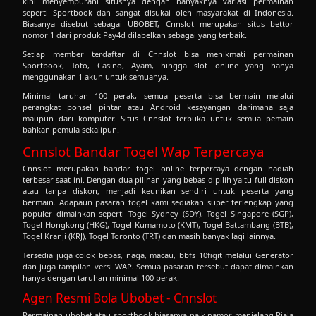
kini menyempurani situsnya dengan banyaknya variasi permainan
seperti Sportbook dan sangat disukai oleh masyarakat di Indonesia.
Biasanya disebut sebagai UBOBET, Cnnslot merupakan situs bettor
nomor 1 dari produk Pay4d dilabelkan sebagai yang terbaik.
Setiap member terdaftar di Cnnslot bisa menikmati permainan
Sportbook, Toto, Casino, Ayam, hingga slot online yang hanya
menggunakan 1 akun untuk semuanya.
Minimal taruhan 100 perak, semua peserta bisa bermain melalui
perangkat ponsel pintar atau Android kesayangan darimana saja
maupun dari komputer. Situs Cnnslot terbuka untuk semua pemain
bahkan pemula sekalipun.
Cnnslot Bandar Togel Wap Terpercaya
Cnnslot merupakan bandar togel online terpercaya dengan hadiah
terbesar saat ini. Dengan dua pilihan yang bebas dipilih yaitu full diskon
atau tanpa diskon, menjadi keunikan sendiri untuk peserta yang
bermain. Adapaun pasaran togel kami sediakan super terlengkap yang
populer dimainkan seperti Togel Sydney (SDY), Togel Singapore (SGP),
Togel Hongkong (HKG), Togel Kumamoto (KMT), Togel Battambang (BTB),
Togel Kranji (KRJ), Togel Toronto (TRT) dan masih banyak lagi lainnya.
Tersedia juga colok bebas, naga, macau, bbfs 10figit melalui Generator
dan juga tampilan versi WAP. Semua pasaran tersebut dapat dimainkan
hanya dengan taruhan minimal 100 perak.
Agen Resmi Bola Ubobet - Cnnslot
Permainan ubobet atau sportbook biasanya naik pamor menjelang Piala