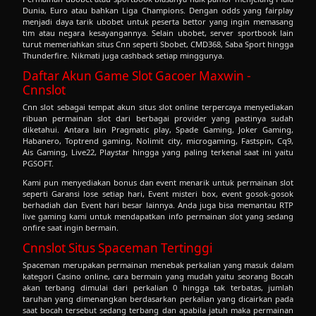
Dunia, Euro atau bahkan Liga Champions. Dengan odds yang fairplay
menjadi daya tarik ubobet untuk peserta bettor yang ingin memasang
tim atau negara kesayangannya. Selain ubobet, server sportbook lain
turut memeriahkan situs Cnn seperti Sbobet, CMD368, Saba Sport hingga
Thunderfire. Nikmati juga cashback setiap minggunya.
Daftar Akun Game Slot Gacoer Maxwin -
Cnnslot
Cnn slot
sebagai tempat akun situs slot online terpercaya menyediakan
ribuan permainan slot dari berbagai provider yang pastinya sudah
diketahui. Antara lain Pragmatic play, Spade Gaming, Joker Gaming,
Habanero, Toptrend gaming, Nolimit city, microgaming, Fastspin, Cq9,
Ais Gaming, Live22, Playstar hingga yang paling terkenal saat ini yaitu
PGSOFT.
Kami pun menyediakan bonus dan event menarik untuk permainan slot
seperti Garansi lose setiap hari, Event misteri box, event gosok-gosok
berhadiah dan Event hari besar lainnya. Anda juga bisa memantau RTP
live gaming kami untuk mendapatkan info permainan slot yang sedang
onfire saat ingin bermain.
Cnnslot Situs Spaceman Tertinggi
Spaceman merupakan permainan menebak perkalian yang masuk dalam
kategori Casino online, cara bermain yang mudah yaitu seorang Bocah
akan terbang dimulai dari perkalian 0 hingga tak terbatas, jumlah
taruhan yang dimenangkan berdasarkan perkalian yang dicairkan pada
saat bocah tersebut sedang terbang dan apabila jatuh maka permainan