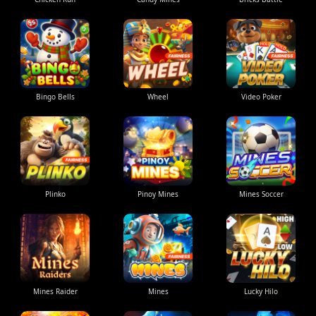
Bingo Bells
Wheel
Video Poker
Plinko
Pinoy Mines
Mines Soccer
Mines Raider
Mines
Lucky Hilo