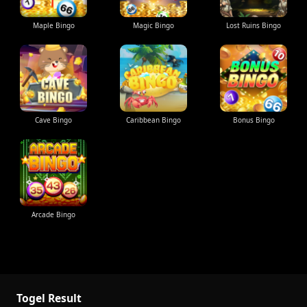
Maple Bingo
Magic Bingo
Lost Ruins Bingo
Cave Bingo
Caribbean Bingo
Bonus Bingo
Arcade Bingo
Togel Result