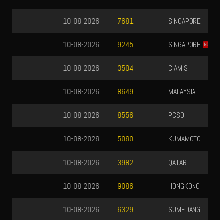
SINGAPORE
10-08-2026
3525
SINGAPORE
10-08-2026
3525
NO%
CIAMIS
09-08-2026
5913
MALAYSIA
09-08-2026
8548
PCSO
08-08-2026
7102
KUMAMOTO
09-08-2026
9763
QATAR
09-08-2026
3415
HONGKONG
09-08-2026
3752
SUMEDANG
09-08-2026
1594