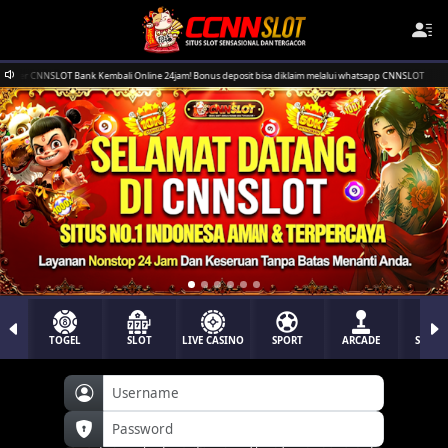
 CNNSLOT Bank Kembali Online 24jam! Bonus deposit bisa diklaim melalui whatsapp CNNSLOT
TOGEL
SLOT
LIVE CASINO
SPORT
ARCADE
SABU