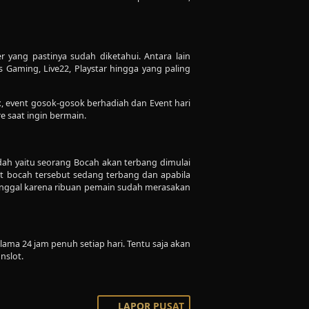
r yang pastinya sudah diketahui. Antara lain
s Gaming, Live22, Playstar hingga yang paling
x, event gosok-gosok berhadiah dan Event hari
e saat ingin bermain.
h yaitu seorang Bocah akan terbang dimulai
at bocah tersebut sedang terbang dan apabila
inggal karena ribuan pemain sudah merasakan
ama 24 jam penuh setiap hari. Tentu saja akan
nslot.
LAPOR PUSAT