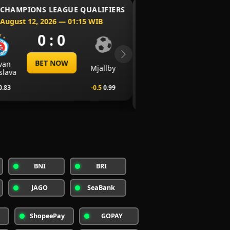
-FOOTBALL F24 INTERNATIONAL
FRIENDLY
August 8, 2026 — 05:00 WIB
0 : 0
Next
BET NOW
rtugal
e-Italy
0
0.38
0.00
-0.62
BNI
BRI
JAGO
SeaBank