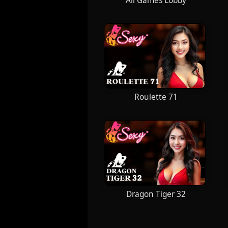
All Games Lobby
Roulette 71
Dragon Tiger 32