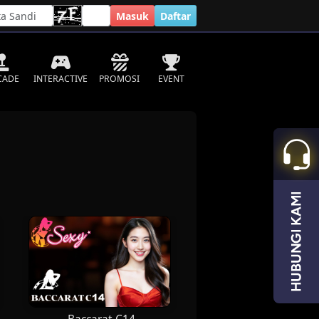
INFO : Untuk semua member CNNSLOT Bank Kembali Online 24jam! Bonus de
Masuk
Daftar
CADE
INTERACTIVE
PROMOSI
EVENT