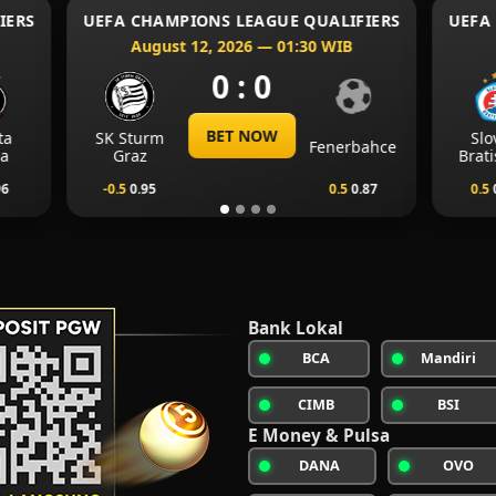
FIERS
E-FOOTBALL F24 ELITE CLUB FRIENDLY
E
August 8, 2026 — 05:00 WIB
2 : 1
BET NOW
Saint-
e-Real
e-Barcelona
oise
Madrid
e-Po
1.00
0.00
0.48
0.00
-0.72
0.0
Bank Lokal
BCA
Mandiri
CIMB
BSI
E Money & Pulsa
ShopeePay
GOPAY
Three