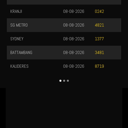
KRANJI
08-08-2026
K
0242
SG METRO
08-08-2026
Q
4821
SYDNEY
08-08-2026
H
1377
BATTAMBANG
08-08-2026
S
3481
KALIDERES
08-08-2026
T
8719