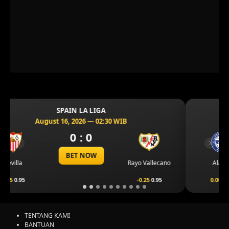
SPAIN LA LIGA
August 16, 2026 — 00:30 WIB
0 : 0
Previous
Next
BET NOW
Alaves
Getafe
0.00
0.62
0.00
-0.72
TENTANG KAMI
BANTUAN